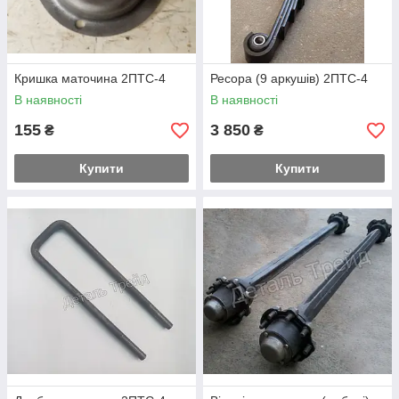
Кришка маточина 2ПТС-4
Ресора (9 аркушів) 2ПТС-4
В наявності
В наявності
155
3 850
₴
₴
Купити
Купити