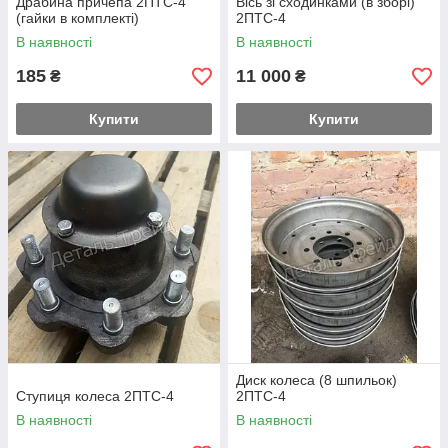
Драбина причепа 2ПТС-4
Вісь зі сходинками (в зборі)
(гайки в комплекті)
2ПТС-4
В наявності
В наявності
185
11 000
₴
₴
Купити
Купити
Диск колеса (8 шпильок)
Ступиця колеса 2ПТС-4
2ПТС-4
В наявності
В наявності