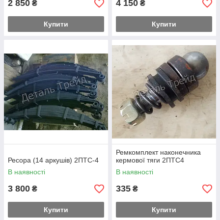
2 850
4 150
₴
₴
Купити
Купити
Ремкомплект наконечника
Ресора (14 аркушів) 2ПТС-4
кермової тяги 2ПТС4
В наявності
В наявності
3 800
335
₴
₴
Купити
Купити