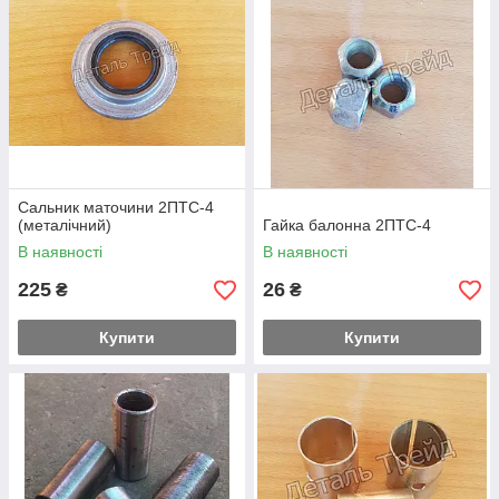
Сальник маточини 2ПТС-4
(металічний)
Гайка балонна 2ПТС-4
В наявності
В наявності
225
26
₴
₴
Купити
Купити