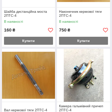
Шайба дистанційна моста
Наконечник кермової тяги
2ПТС-4
2ПТС-4
В наявності
В наявності
160
750
₴
₴
Купити
Купити
Камера гальмівний причеп
Вал кермової тяги 2ПТС-4
2ПТС-4