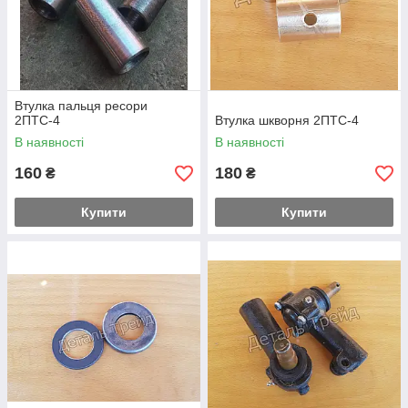
Втулка пальця ресори
2ПТС-4
Втулка шкворня 2ПТС-4
В наявності
В наявності
160
180
₴
₴
Купити
Купити