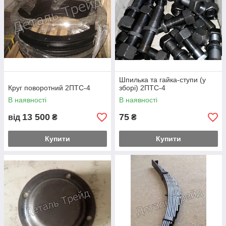
Шпилька та гайка-ступи (у
Круг поворотний 2ПТС-4
зборі) 2ПТС-4
В наявності
В наявності
13 500
75
від
₴
₴
Купити
Купити