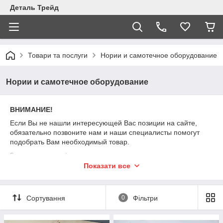
Деталь Трейд
Товари та послуги
Нории и самотечное оборудование
Нории и самотечное оборудование
ВНИМАНИЕ!
Если Вы не нашли интересующей Вас позиции на сайте,
обязательно позвоните нам и наши специалисты помогут
подобрать Вам необходимый товар.
Звоните по телефону:
Показати все
050-929-98-87
067-799-23-09
Сортування
0
Фільтри