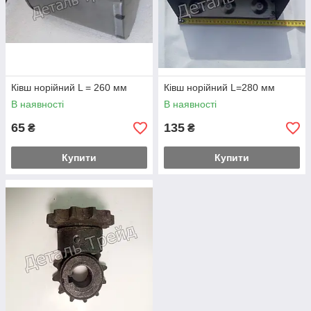
Ківш норійний L = 260 мм
Ківш норійний L=280 мм
В наявності
В наявності
65
135
₴
₴
Купити
Купити