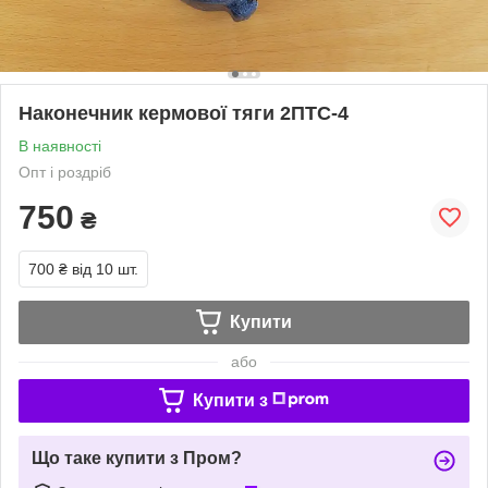
Наконечник кермової тяги 2ПТС-4
В наявності
Опт і роздріб
750
₴
700 ₴
від 10 шт.
Купити
або
Купити з
Що таке купити з Пром?