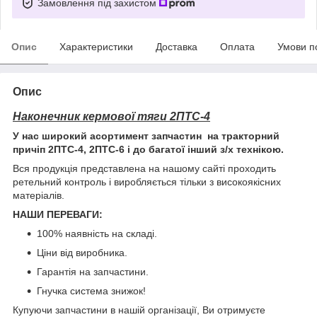
Замовлення під захистом
Опис
Характеристики
Доставка
Оплата
Умови п
Опис
Наконечник кермової тяги 2ПТС-4
У нас широкий асортимент запчастин на тракторний
причіп 2ПТС-4, 2ПТС-6 і до багатої інший з/х технікою.
Вся продукція представлена на нашому сайті проходить
ретельний контроль і виробляється тільки з високоякісних
матеріалів.
НАШИ ПЕРЕВАГИ:
100% наявність на складі.
Ціни від виробника.
Гарантія на запчастини.
Гнучка система знижок!
Купуючи запчастини в нашій організації, Ви отримуєте