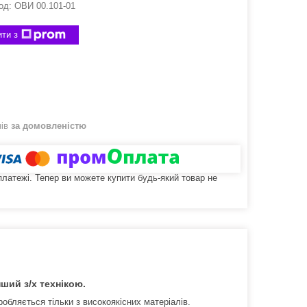
од:
ОВИ 00.101-01
ти з
нів
за домовленістю
 платежі. Тепер ви можете купити будь-який товар не
ший з/х технікою.
обляється тільки з високоякісних матеріалів.