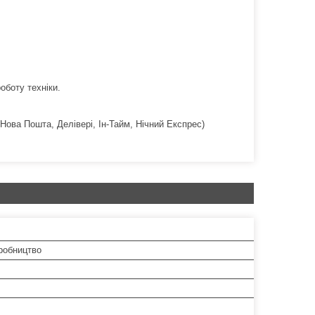
оботу техніки.
Нова Пошта, Делівері, Ін-Тайм, Нічний Експрес)
робництво