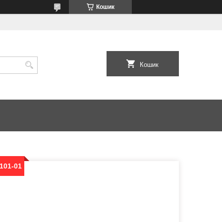
Кошик
Кошик
.101-01