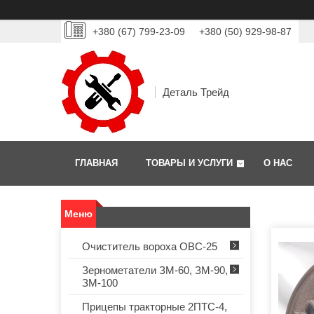
+380 (67) 799-23-09
+380 (50) 929-98-87
Деталь Трейд
ГЛАВНАЯ
ТОВАРЫ И УСЛУГИ
О НАС
Очиститель вороха ОВС-25
Зернометатели ЗМ-60, ЗМ-90,
ЗМ-100
Прицепы тракторные 2ПТС-4,