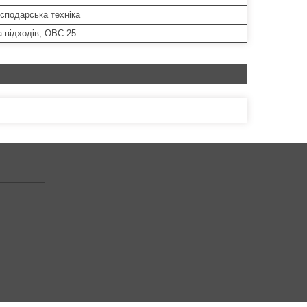
сподарська техніка
 відходів, ОВС-25