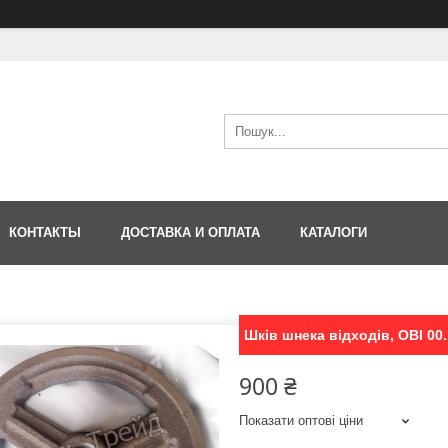
КОНТАКТЫ
ДОСТАВКА И ОПЛАТА
КАТАЛОГИ
Шків шнека відходів, ОВІ 00
900 ₴
Показати оптові ціни