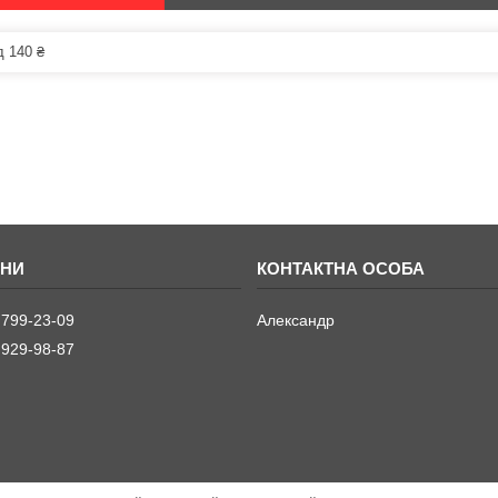
д 140 ₴
 799-23-09
Александр
 929-98-87