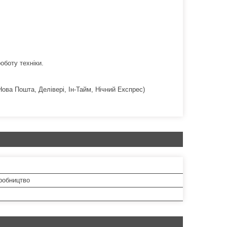
оботу техніки.
Нова Пошта, Делівері, Ін-Тайм, Нічний Експрес)
робництво