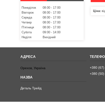
Понеділок
08:00
17:00
Ціна:
ві
Вівторок
08:00
17:00
Середа
08:00
17:00
Четвер
08:00
17:00
Пʼятниця
08:00
17:00
Субота
09:00
14:00
Неділя
Вихідний
+380 (67)
Орехов, Україна
+380 (50)
Деталь Трейд