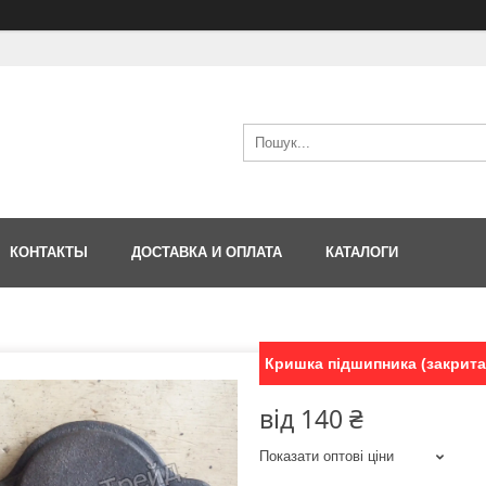
КОНТАКТЫ
ДОСТАВКА И ОПЛАТА
КАТАЛОГИ
Кришка підшипника (закрита)
від
140 ₴
Показати оптові ціни