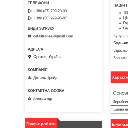
НАШИ 
+380 (67) 799-23-09
10
Ці
+380 (50) 929-98-87
Га
Гн
Купуючи 
detailtradee@gmail.com
Будь-як
Здійсню
Орехов, Україна
Звоните!
Характ
Деталь Трейд
Основ
Александр
Виробни
Країна в
Графік роботи
Інформа