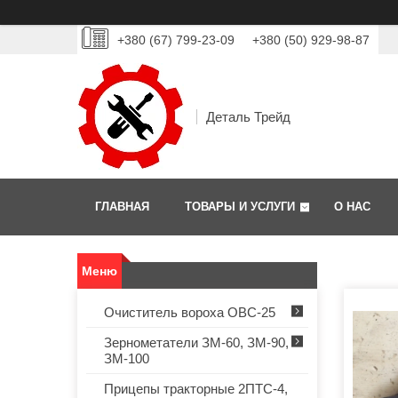
+380 (67) 799-23-09
+380 (50) 929-98-87
Деталь Трейд
ГЛАВНАЯ
ТОВАРЫ И УСЛУГИ
О НАС
Очиститель вороха ОВС-25
Зернометатели ЗМ-60, ЗМ-90,
ЗМ-100
Прицепы тракторные 2ПТС-4,