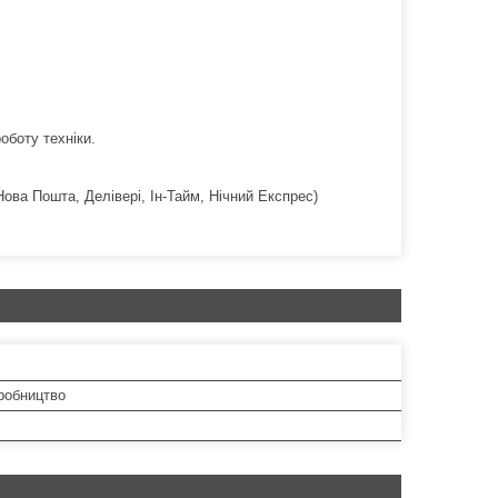
оботу техніки.
Нова Пошта, Делівері, Ін-Тайм, Нічний Експрес)
робництво