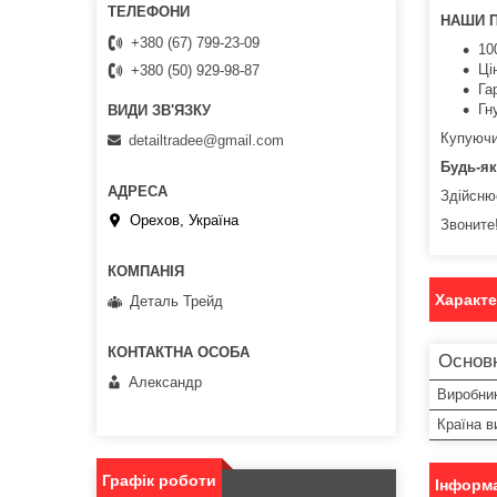
НАШИ 
+380 (67) 799-23-09
10
Ці
+380 (50) 929-98-87
Га
Гн
Купуючи 
detailtradee@gmail.com
Будь-як
Здійсню
Орехов, Україна
Звоните!
Характ
Деталь Трейд
Основ
Александр
Виробни
Країна в
Графік роботи
Інформа