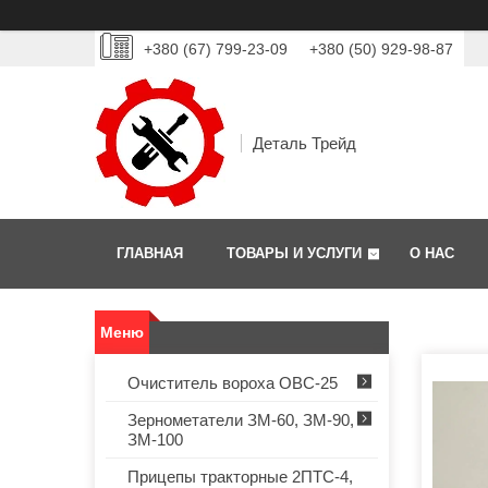
+380 (67) 799-23-09
+380 (50) 929-98-87
Деталь Трейд
ГЛАВНАЯ
ТОВАРЫ И УСЛУГИ
О НАС
Очиститель вороха ОВС-25
Зернометатели ЗМ-60, ЗМ-90,
ЗМ-100
Прицепы тракторные 2ПТС-4,