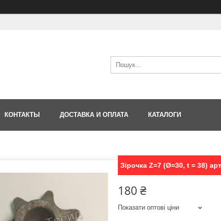
КОНТАКТЫ
ДОСТАВКА И ОПЛАТА
КАТАЛОГИ
Зірочка Z=7 (Ø=30, t = 38) а
180 ₴
Показати оптові ціни