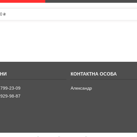
0 ₴
 799-23-09
Александр
 929-98-87