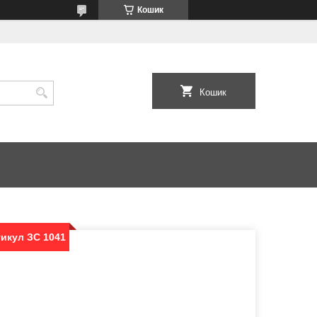
Кошик
Кошик
ртикул ЗС 1041