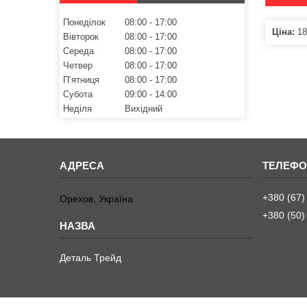
Понеділок
08:00
17:00
Ціна:
18
Вівторок
08:00
17:00
Середа
08:00
17:00
Четвер
08:00
17:00
Пʼятниця
08:00
17:00
Субота
09:00
14:00
Неділя
Вихідний
+380 (67)
Орехов, Україна
+380 (50)
Деталь Трейд