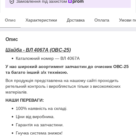
Замовлення під захистом
Опис
Характеристики
Доставка
Оплата
Умови п
Опис
Шайба - ВЛ 4067А (ОВС-25)
Каталожний номер — ВЛ 4067А
У нас широкий асортимент запчастин до очисник ОВС-25
та багато інший з/х технікою.
Вся продукція представлена на нашому сайті проходить
ретельний контроль і виробляється тільки з високоякісних
матеріалів.
НАШИ ПЕРЕВАГИ:
100% наявність на складі.
Ціни від виробника.
Гарантія на запчастини.
Гнучка система знижок!