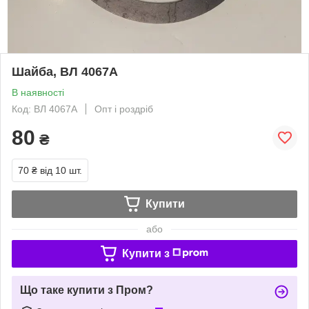
Шайба, ВЛ 4067А
В наявності
Код: ВЛ 4067А
Опт і роздріб
80
₴
70 ₴
від 10 шт.
Купити
або
Купити з
Що таке купити з Пром?