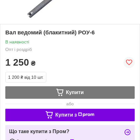
Вал ведомий (блакитний) РОУ-6
В наявності
Опт і роздріб
1 250
₴
1 200 ₴
від 10 шт.
Купити
або
Купити з
Що таке купити з Пром?