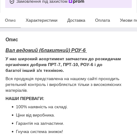
Замовлення під захистом
Опис
Характеристики
Доставка
Оплата
Умови п
Опис
Вал ведомий (блакитний) РОУ-6
У нас широкий асортимент запчастин до розкидачам
органічних добрив ПРТ-7, ПРТ-10, РОУ-6 і до
багатої інший з/х технікою.
Вся продукція представлена на нашому сайті проходить
ретельний контроль і виробляється тільки з високоякісних
матеріалів.
НАШИ ПЕРЕВАГИ:
100% наявність на складі.
Ціни від виробника.
Гарантія на запчастини.
Гнучка система знижок!