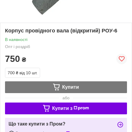
Корпус провідного вала (відкритий) РОУ-6
В наявності
Опт і роздріб
750
₴
700 ₴
від 10 шт.
Купити
або
Купити з
Що таке купити з Пром?