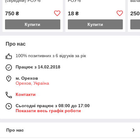
(середній) РОУ-6
РОУ-6
вал
750
18
250
₴
₴
Купити
Купити
Про нас
100% позитивних з 6 відгуків за рік
Працює з 14.02.2018
м. Орехов
Орехов, Україна
Контакти
Сьогодні працює з 08:00 до 17:00
Показати весь графік роботи
Про нас